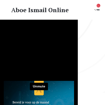
Nie
Aboe Ismail Online