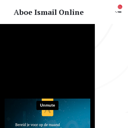
Nie
Aboe Ismail Online