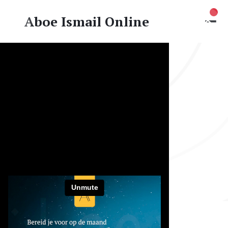
Nie
Aboe Ismail Online