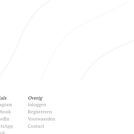
als
Overig
tagram
Inloggen
ebook
Registreren
kedIn
Voorwaarden
tsApp
Contact
Tok