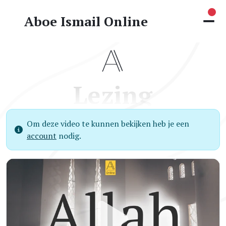
Nie
Aboe Ismail Online
Lezing
Om deze video te kunnen bekijken heb je een
account
nodig.