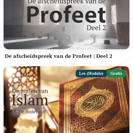
De afscheidspreek van de Profeet | Deel 2
Les (Module)
Gratis