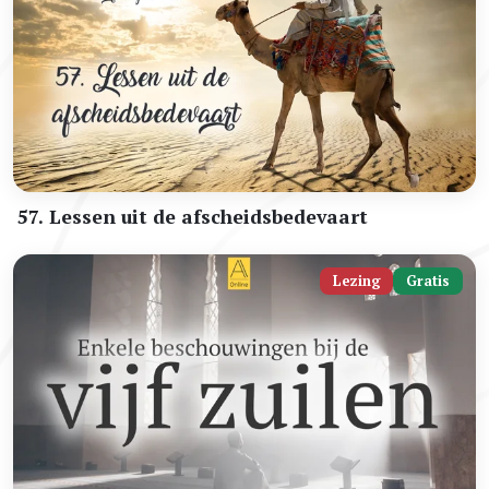
57. Lessen uit de afscheidsbedevaart
Lezing
Gratis