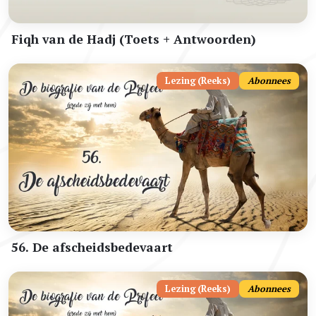
Fiqh van de Hadj (Toets + Antwoorden)
Lezing (Reeks)
Abonnees
56. De afscheidsbedevaart
Lezing (Reeks)
Abonnees