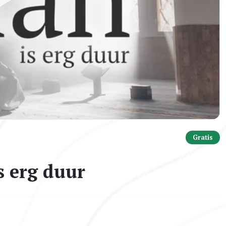
Gratis
s erg duur