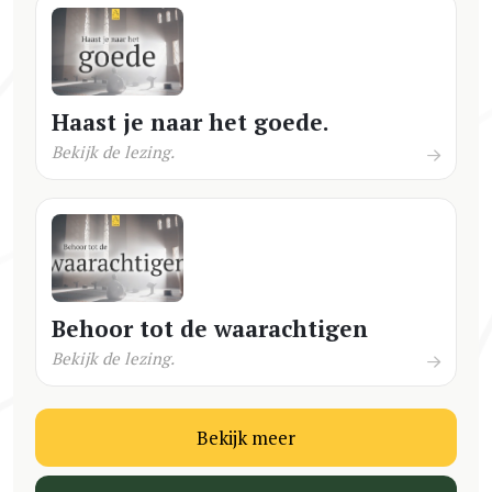
Haast je naar het goede.
Bekijk de lezing.
Behoor tot de waarachtigen
Bekijk de lezing.
Bekijk meer