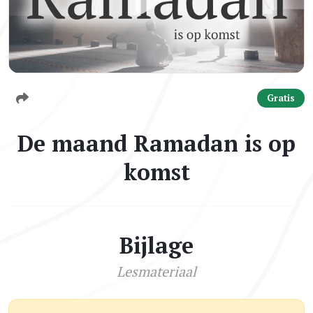
Gratis
De maand Ramadan is op
komst
Bijlage
Lesmateriaal