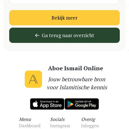
Bekijk meer
Ga terug naar overzicht
Aboe Ismail Online
Jouw betrouwbare bron
voor Islamitische kennis
Menu
Socials
Overig
Dashboard
Instagram
Inloggen