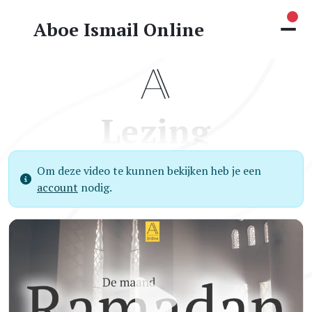
Nie
Aboe Ismail Online
Lezing
Om deze video te kunnen bekijken heb je een
account
nodig.