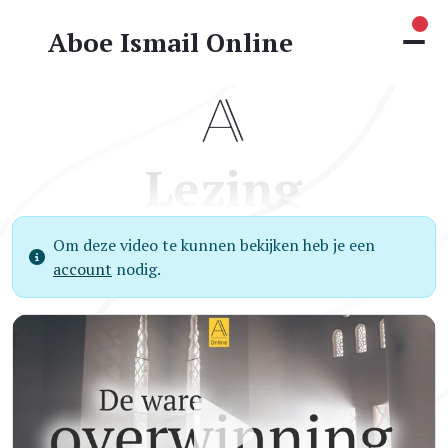
Nie
Aboe Ismail Online
Lezing
Om deze video te kunnen bekijken heb je een
account
nodig.