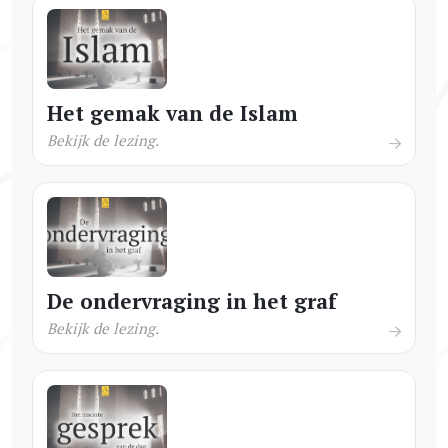
Het gemak van de Islam
Bekijk de lezing.
De ondervraging in het graf
Bekijk de lezing.