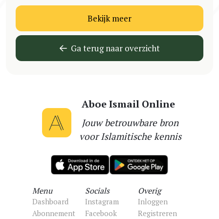
Bekijk meer
Ga terug naar overzicht
Aboe Ismail Online
Jouw betrouwbare bron
voor Islamitische kennis
Menu
Socials
Overig
Dashboard
Instagram
Inloggen
Abonnement
Facebook
Registreren