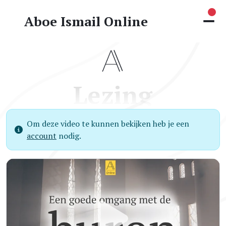
Nie
Aboe Ismail Online
Lezing
Om deze video te kunnen bekijken heb je een
account
nodig.