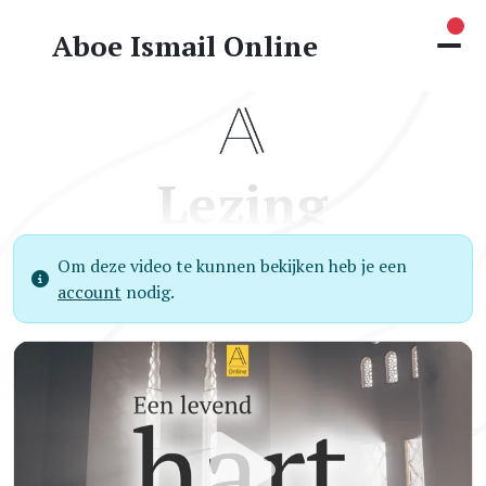
Nie
Aboe Ismail Online
Lezing
Om deze video te kunnen bekijken heb je een
account
nodig.