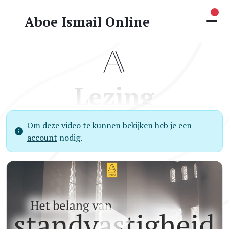
Nie
Aboe Ismail Online
Lezing
Om deze video te kunnen bekijken heb je een
account
nodig.