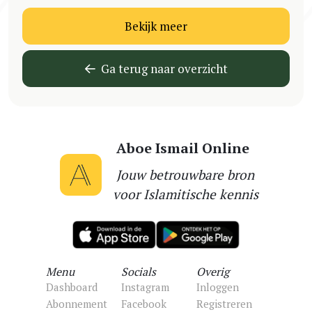
Bekijk meer
Ga terug naar overzicht
Aboe Ismail Online
Jouw betrouwbare bron
voor Islamitische kennis
Menu
Socials
Overig
Dashboard
Instagram
Inloggen
Abonnement
Facebook
Registreren