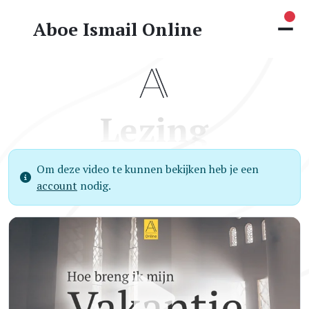
Nie
Aboe Ismail Online
Lezing
Om deze video te kunnen bekijken heb je een
account
nodig.