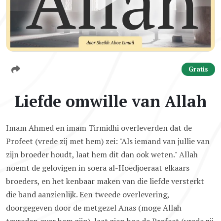
Gratis
Liefde omwille van Allah
Imam Ahmed en imam Tirmidhi overleverden dat de
Profeet (vrede zij met hem) zei: "Als iemand van jullie van
zijn broeder houdt, laat hem dit dan ook weten." Allah
noemt de gelovigen in soera al-Hoedjoeraat elkaars
broeders, en het kenbaar maken van die liefde versterkt
die band aanzienlijk. Een tweede overlevering,
doorgegeven door de metgezel Anas (moge Allah
tevreden over hem zijn), laat zien hoe de Profeet (vrede zij