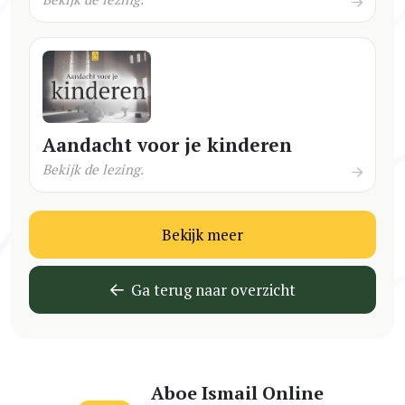
Aandacht voor je kinderen
Bekijk de lezing.
Bekijk meer
Ga terug naar overzicht
Aboe Ismail Online