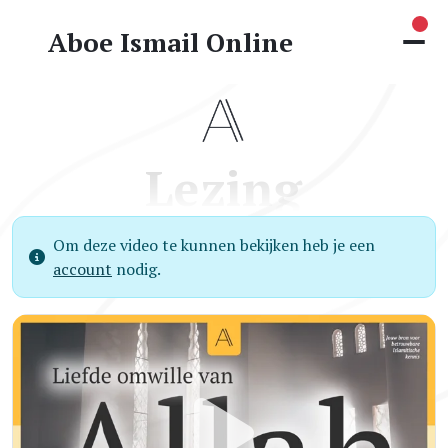
Nie
Aboe Ismail Online
Lezing
Om deze video te kunnen bekijken heb je een
account
nodig.