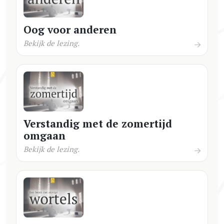
Oog voor anderen
Bekijk de lezing.
Verstandig met de zomertijd
omgaan
Bekijk de lezing.