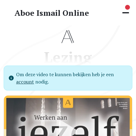
Nie
Aboe Ismail Online
Lezing
Om deze video te kunnen bekijken heb je een
account
nodig.