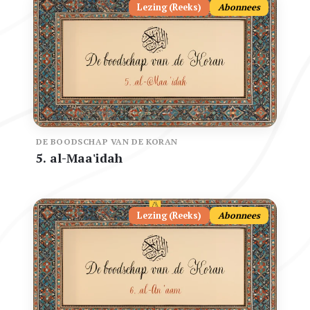
Lezing (Reeks)
Abonnees
DE BOODSCHAP VAN DE KORAN
5. al-Maa'idah
Lezing (Reeks)
Abonnees