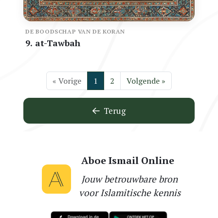
DE BOODSCHAP VAN DE KORAN
9. at-Tawbah
« Vorige
1
2
Volgende »
Terug
Aboe Ismail Online
Jouw betrouwbare bron
voor Islamitische kennis