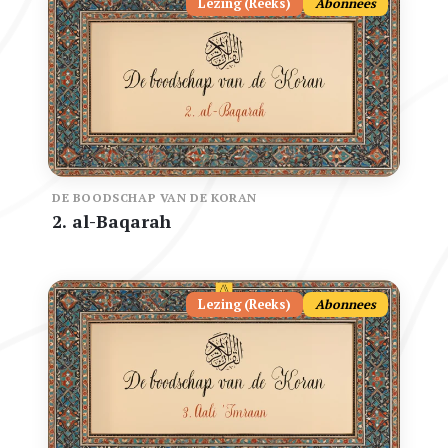
Lezing (Reeks)
Abonnees
DE BOODSCHAP VAN DE KORAN
2. al-Baqarah
Lezing (Reeks)
Abonnees