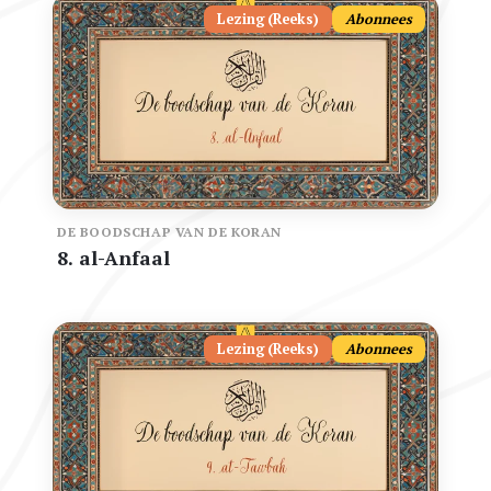
Lezing (Reeks)
Abonnees
DE BOODSCHAP VAN DE KORAN
8. al-Anfaal
Lezing (Reeks)
Abonnees