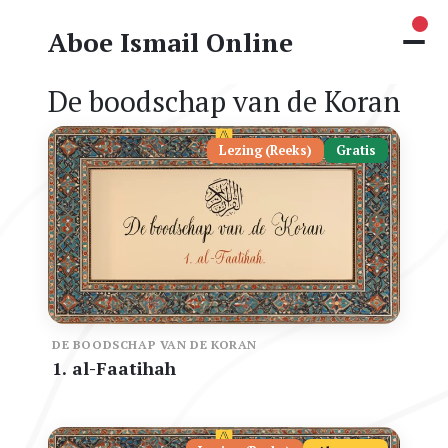
Nie
Aboe Ismail Online
De boodschap van de Koran
Lezing (Reeks)
Gratis
DE BOODSCHAP VAN DE KORAN
1. al-Faatihah