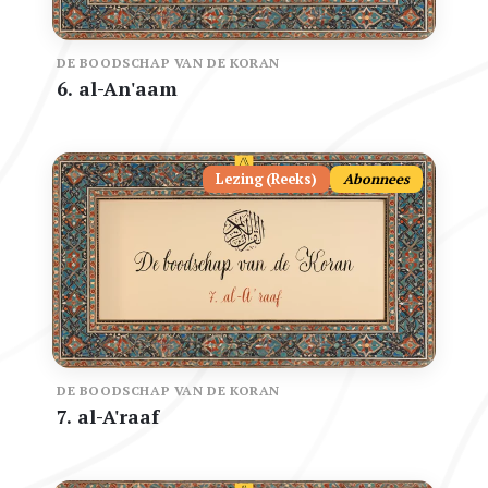
DE BOODSCHAP VAN DE KORAN
6. al-An'aam
Lezing (Reeks)
Abonnees
DE BOODSCHAP VAN DE KORAN
7. al-A'raaf