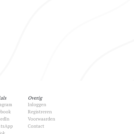
als
Overig
tagram
Inloggen
ebook
Registreren
kedIn
Voorwaarden
tsApp
Contact
Tok