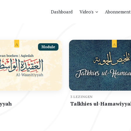
Dashboard
Video's
Abonnement
Module
3 LEZINGEN
iyyah
Talkhies ul-Hamawiyya