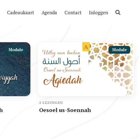
Cadeaukaart
Agenda
Contact
Inloggen
Module
Module
2 LEZINGEN
h
Oesoel us-Soennah