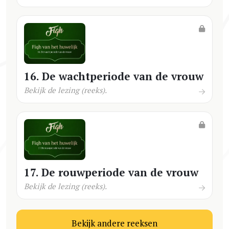
16. De wachtperiode van de vrouw
Bekijk de lezing (reeks).
17. De rouwperiode van de vrouw
Bekijk de lezing (reeks).
Bekijk andere reeksen