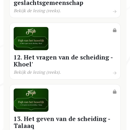
geslachtsgemeenschap
Bekijk de lezing (reeks).
12. Het vragen van de scheiding -
Khoel'
Bekijk de lezing (reeks).
13. Het geven van de scheiding -
Talaaq