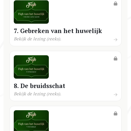
7. Gebreken van het huwelijk
Bekijk de lezing (reeks).
8. De bruidsschat
Bekijk de lezing (reeks).