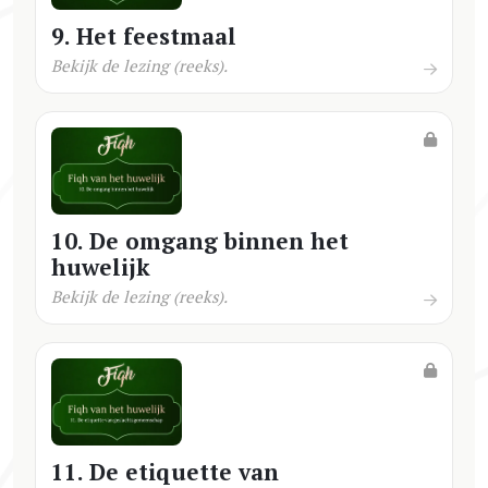
9. Het feestmaal
Bekijk de lezing (reeks).
10. De omgang binnen het
huwelijk
Bekijk de lezing (reeks).
11. De etiquette van