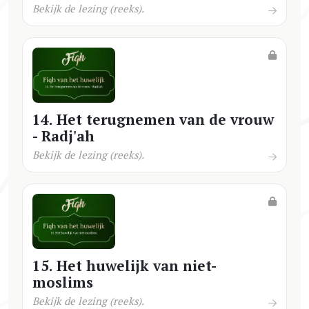
Bekijk de lezing (reeks).
14. Het terugnemen van de vrouw
- Radj'ah
Bekijk de lezing (reeks).
15. Het huwelijk van niet-
moslims
Bekijk de lezing (reeks).