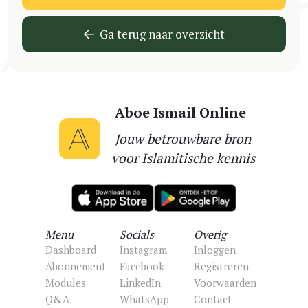
Ga terug naar overzicht
Aboe Ismail Online
Jouw betrouwbare bron
voor Islamitische kennis
Menu
Socials
Overig
Dashboard
Instagram
Inloggen
Abonnement
Facebook
Registreren
Modules
LinkedIn
Voorwaarden
Q&A
WhatsApp
Contact