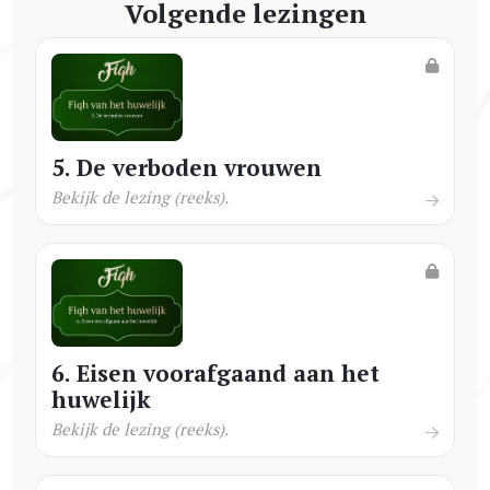
Volgende lezingen
5. De verboden vrouwen
Bekijk de lezing (reeks).
6. Eisen voorafgaand aan het
huwelijk
Bekijk de lezing (reeks).