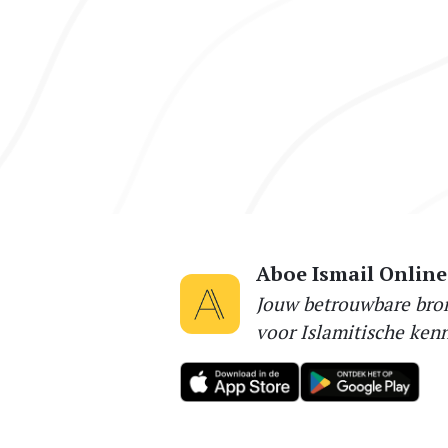
Aboe Ismail Online
Jouw betrouwbare bro
voor Islamitische kenn