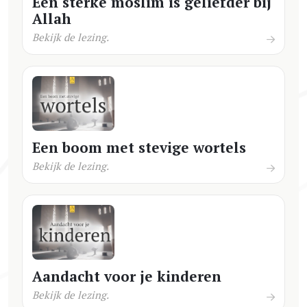
Een sterke moslim is geliefder bij
Allah
Bekijk de lezing.
Een boom met stevige wortels
Bekijk de lezing.
Aandacht voor je kinderen
Bekijk de lezing.