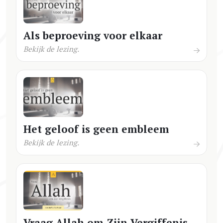
Als beproeving voor elkaar
Bekijk de lezing.
Het geloof is geen embleem
Bekijk de lezing.
Vraag Allah om Zijn Vergiffenis