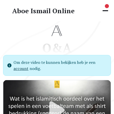
Nie
Aboe Ismail Online
Q&A
Om deze video te kunnen bekijken heb je een
account
nodig.