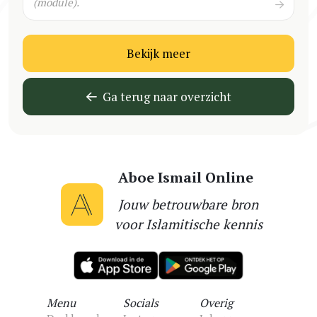
(module).
Bekijk meer
Ga terug naar overzicht
Aboe Ismail Online
Jouw betrouwbare bron
voor Islamitische kennis
Menu
Socials
Overig