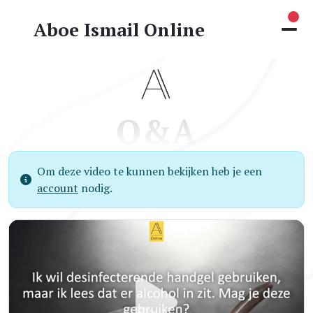
Nie
Aboe Ismail Online
Q&A
Om deze video te kunnen bekijken heb je een
account
nodig.