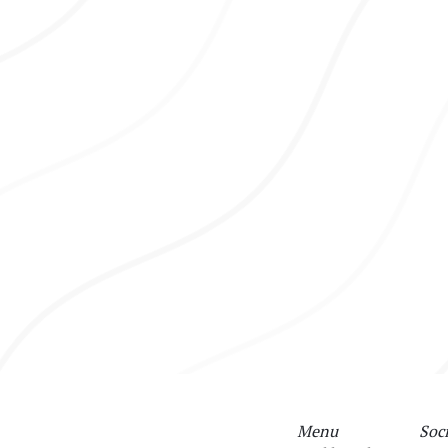
Menu
Soci