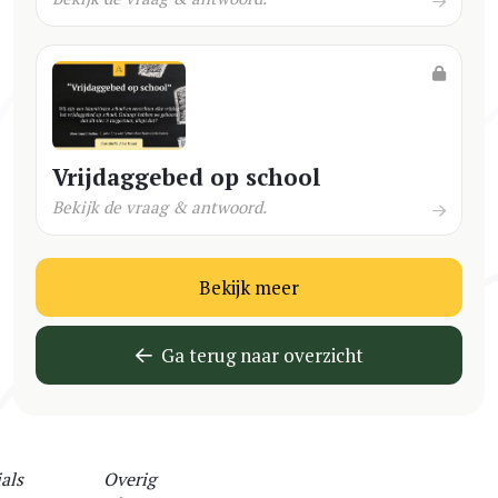
Vrijdaggebed op school
Bekijk de vraag & antwoord.
Bekijk meer
Ga terug naar overzicht
als
Overig