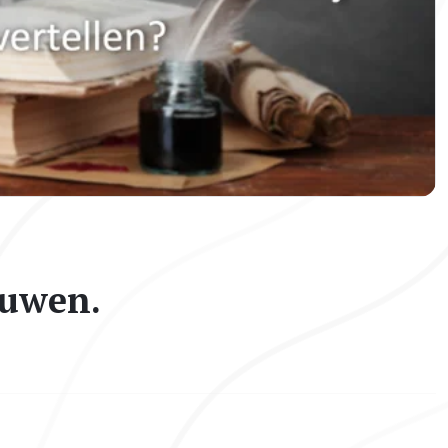
auwen.