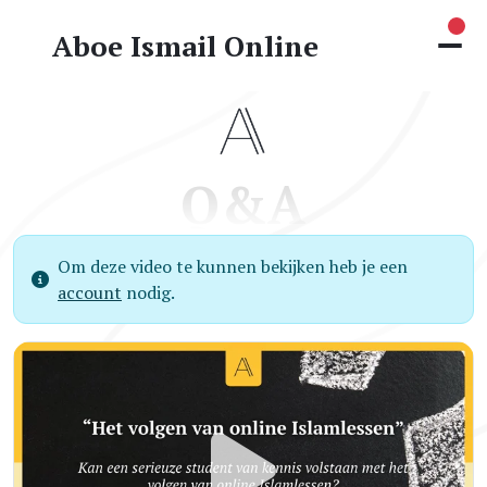
Nie
Aboe Ismail Online
Q&A
Om deze video te kunnen bekijken heb je een
account
nodig.