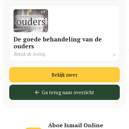
De goede behandeling van de
ouders
Bekijk de lezing.
Bekijk meer
Ga terug naar overzicht
Aboe Ismail Online