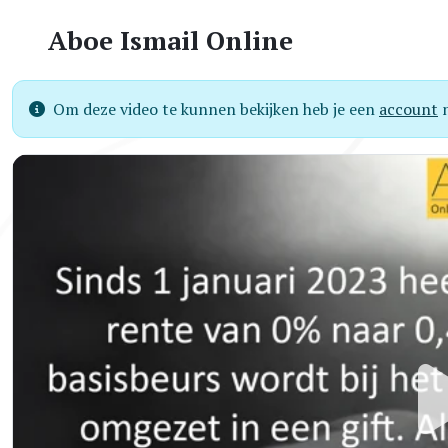
Aboe Ismail Online
Om deze video te kunnen bekijken heb je een
account
n