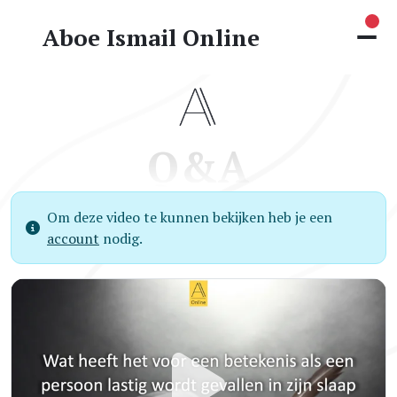
Nie
Aboe Ismail Online
Q&A
Om deze video te kunnen bekijken heb je een
account
nodig.