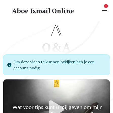
Nie
Aboe Ismail Online
Q&A
Om deze video te kunnen bekijken heb je een
account
nodig.