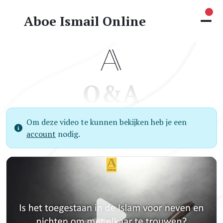
Nie
Aboe Ismail Online
Q&A
Om deze video te kunnen bekijken heb je een
account
nodig.