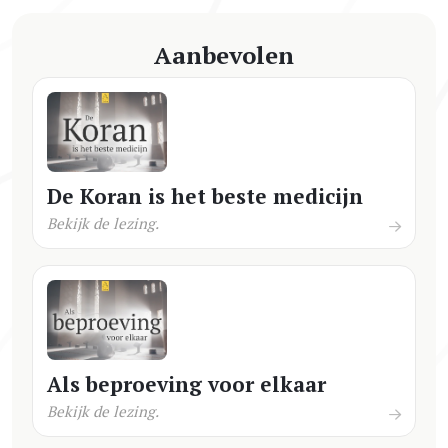
Aanbevolen
De Koran is het beste medicijn
Bekijk de lezing.
Als beproeving voor elkaar
Bekijk de lezing.