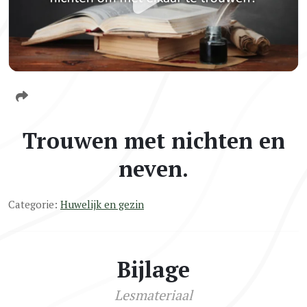
Trouwen met nichten en
neven.
Categorie:
Huwelijk en gezin
Bijlage
Lesmateriaal