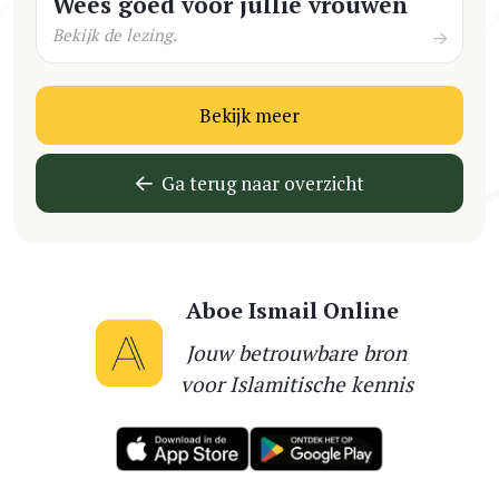
Wees goed voor jullie vrouwen
Bekijk de lezing.
Bekijk meer
Ga terug naar overzicht
Aboe Ismail Online
Jouw betrouwbare bron
voor Islamitische kennis