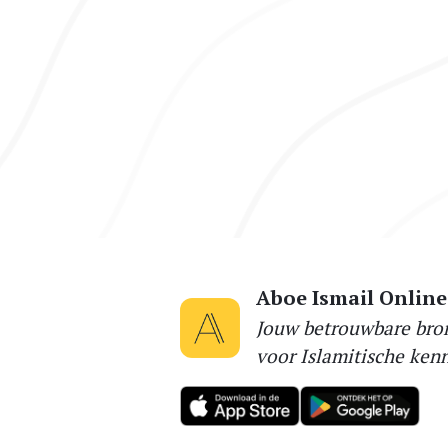
Aboe Ismail Online
Jouw betrouwbare bro
voor Islamitische kenn