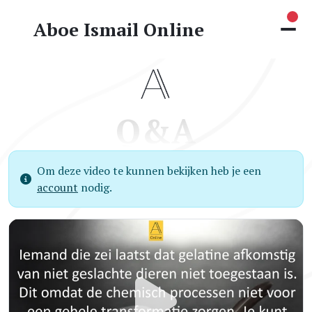
Nie
Aboe Ismail Online
Q&A
Om deze video te kunnen bekijken heb je een
account
nodig.