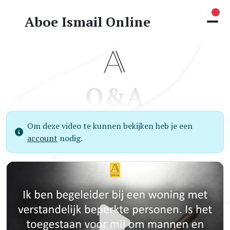
Nie
Aboe Ismail Online
Q&A
Om deze video te kunnen bekijken heb je een
account
nodig.