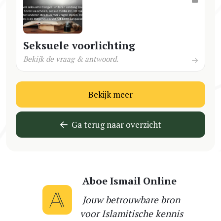
Seksuele voorlichting
Bekijk de vraag & antwoord.
Bekijk meer
Ga terug naar overzicht
Aboe Ismail Online
Jouw betrouwbare bron
voor Islamitische kennis