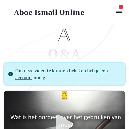
Nie
Aboe Ismail Online
Q&A
Om deze video te kunnen bekijken heb je een
account
nodig.