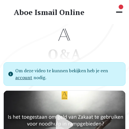
Nie
Aboe Ismail Online
Q&A
Om deze video te kunnen bekijken heb je een
account
nodig.