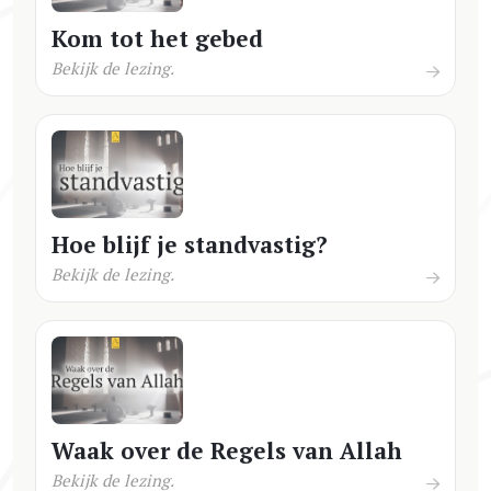
Kom tot het gebed
Bekijk de lezing.
Hoe blijf je standvastig?
Bekijk de lezing.
Waak over de Regels van Allah
Bekijk de lezing.