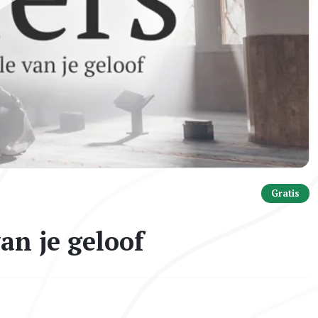
Gratis
an je geloof