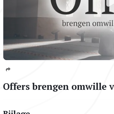
Offers brengen omwille v
Bijlage