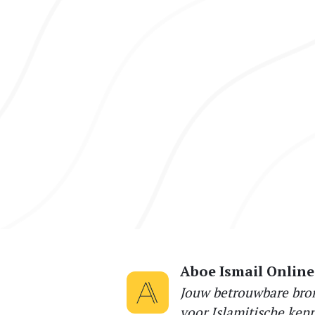
Aboe Ismail Online
Jouw betrouwbare bro
voor Islamitische kenn