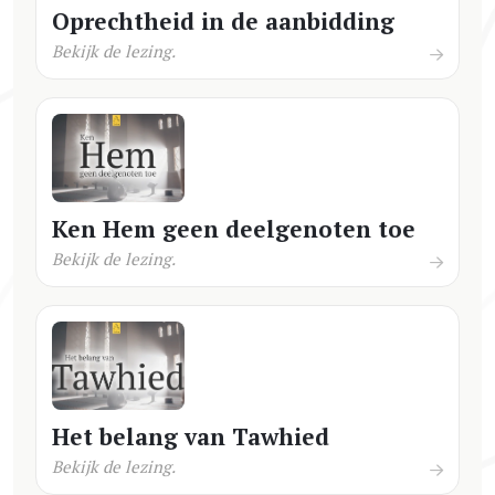
Oprechtheid in de aanbidding
Bekijk de lezing.
Ken Hem geen deelgenoten toe
Bekijk de lezing.
Het belang van Tawhied
Bekijk de lezing.