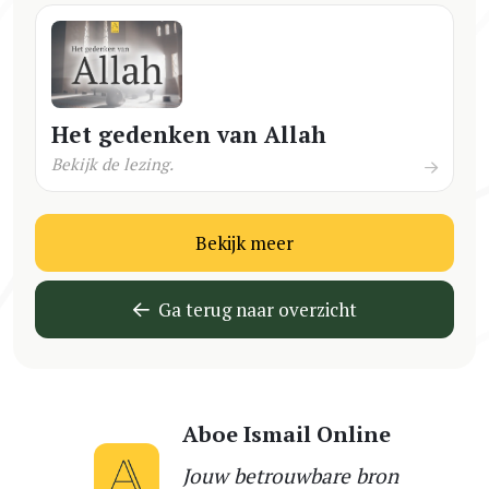
Het gedenken van Allah
Bekijk de lezing.
Bekijk meer
Ga terug naar overzicht
Aboe Ismail Online
Jouw betrouwbare bron