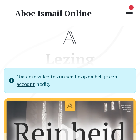
Nie
Aboe Ismail Online
Lezing
Om deze video te kunnen bekijken heb je een
account
nodig.