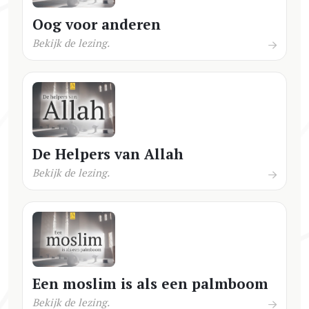
Oog voor anderen
Bekijk de lezing.
De Helpers van Allah
Bekijk de lezing.
Een moslim is als een palmboom
Bekijk de lezing.