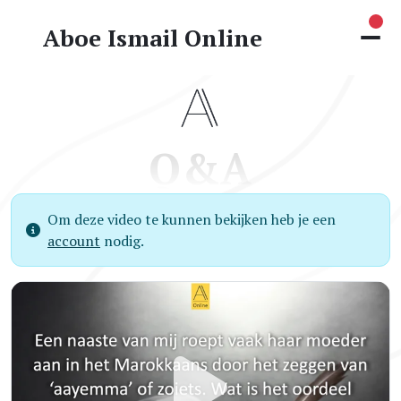
Nie
Aboe Ismail Online
Q&A
Om deze video te kunnen bekijken heb je een
account
nodig.