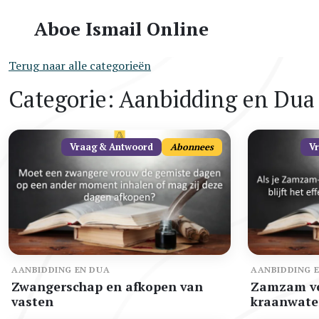
Aboe Ismail Online
Terug naar alle categorieën
Categorie: Aanbidding en Dua
Vraag & Antwoord
Abonnees
V
AANBIDDING EN DUA
AANBIDDING 
Zwangerschap en afkopen van
Zamzam v
vasten
kraanwate