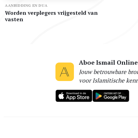
AANBIDDING EN DUA
Worden verplegers vrijgesteld van
vasten
Aboe Ismail Online
Jouw betrouwbare bro
voor Islamitische kenn