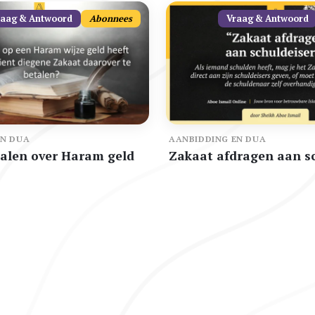
raag & Antwoord
Abonnees
Vraag & Antwoord
EN DUA
AANBIDDING EN DUA
alen over Haram geld
Zakaat afdragen aan sc