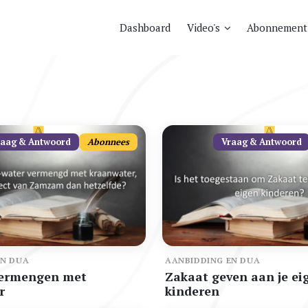
Dashboard
Video's
Abonnement
raag & Antwoord
Abonnees
Vraag & Antwoord
EN DUA
AANBIDDING EN DUA
ermengen met
Zakaat geven aan je ei
r
kinderen