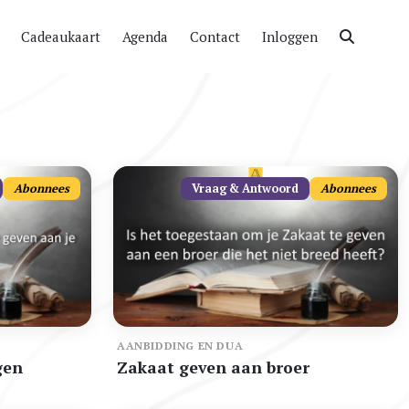
Cadeaukaart
Agenda
Contact
Inloggen
Abonnees
Vraag & Antwoord
Abonnees
AANBIDDING EN DUA
gen
Zakaat geven aan broer