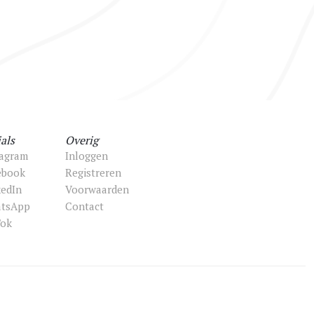
als
Overig
tagram
Inloggen
ebook
Registreren
kedIn
Voorwaarden
tsApp
Contact
Tok