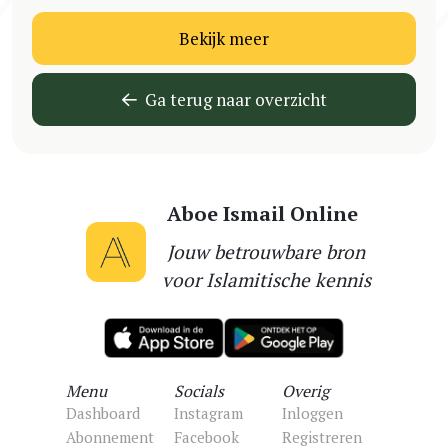
Bekijk meer
Ga terug naar overzicht
Aboe Ismail Online
Jouw betrouwbare bron
voor Islamitische kennis
Menu
Socials
Overig
Dashboard
Instagram
Inloggen
Abonnement
Facebook
Registreren