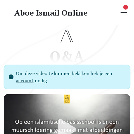
Nie
Aboe Ismail Online
Q&A
Om deze video te kunnen bekijken heb je een
account
nodig.