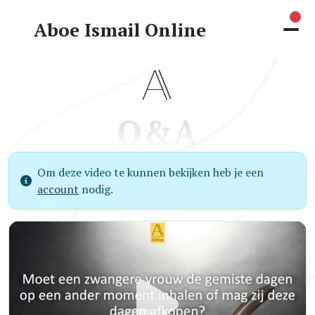
Nie
Aboe Ismail Online
Q&A
Om deze video te kunnen bekijken heb je een
account
nodig.