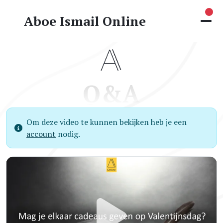
Nie
Aboe Ismail Online
Q&A
Om deze video te kunnen bekijken heb je een
account
nodig.