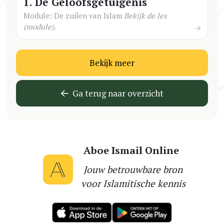
1. De Geloofsgetuigenis
Module: De zuilen van Islam
Bekijk de les
(module).
Bekijk meer
Ga terug naar overzicht
Aboe Ismail Online
Jouw betrouwbare bron
voor Islamitische kennis