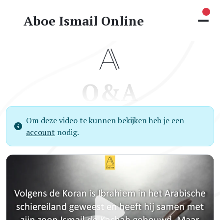
Nie
Aboe Ismail Online
Q&A
Om deze video te kunnen bekijken heb je een
account
nodig.