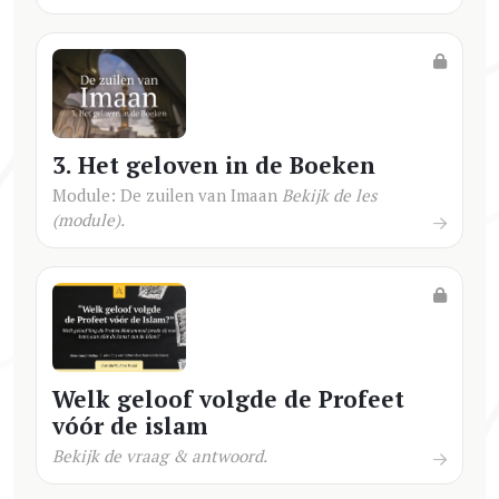
3. Het geloven in de Boeken
Module: De zuilen van Imaan
Bekijk de les
(module).
Welk geloof volgde de Profeet
vóór de islam
Bekijk de vraag & antwoord.