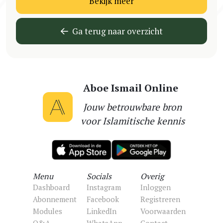
Bekijk meer
Ga terug naar overzicht
Aboe Ismail Online
Jouw betrouwbare bron
voor Islamitische kennis
Menu
Socials
Overig
Dashboard
Instagram
Inloggen
Abonnement
Facebook
Registreren
Modules
LinkedIn
Voorwaarden