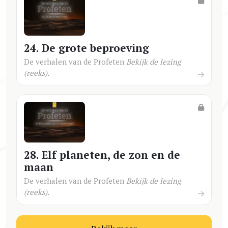
24. De grote beproeving
De verhalen van de Profeten
Bekijk de lezing
(reeks).
28. Elf planeten, de zon en de
maan
De verhalen van de Profeten
Bekijk de lezing
(reeks).