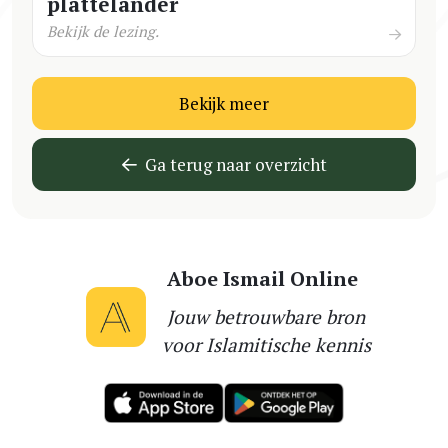
plattelander
Bekijk de lezing.
Bekijk meer
Ga terug naar overzicht
Aboe Ismail Online
Jouw betrouwbare bron
voor Islamitische kennis