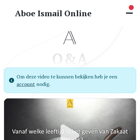
Nie
Aboe Ismail Online
Q&A
Om deze video te kunnen bekijken heb je een
account
nodig.