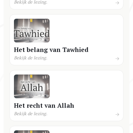
Bekijk de lezing.
Het belang van Tawhied
Bekijk de lezing.
Het recht van Allah
Bekijk de lezing.