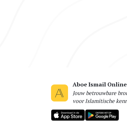
Aboe Ismail Online
Jouw betrouwbare bro
voor Islamitische kenn