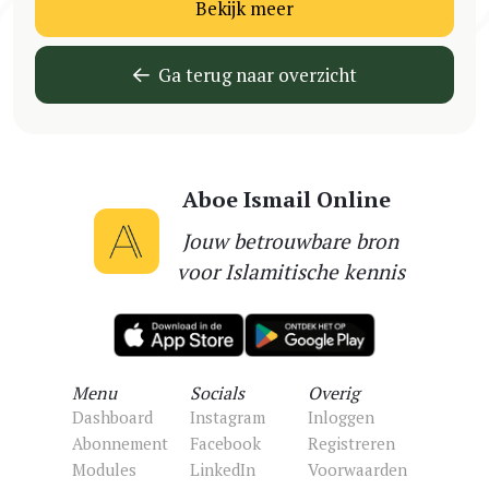
Bekijk meer
Ga terug naar overzicht
Aboe Ismail Online
Jouw betrouwbare bron
voor Islamitische kennis
Menu
Socials
Overig
Dashboard
Instagram
Inloggen
Abonnement
Facebook
Registreren
Modules
LinkedIn
Voorwaarden