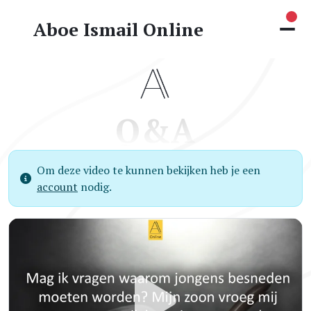
Nie
Aboe Ismail Online
Q&A
Om deze video te kunnen bekijken heb je een
account
nodig.