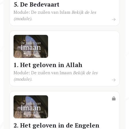
5. De Bedevaart
Module: De zuilen van Islam
Bekijk de les
(module).
1. Het geloven in Allah
Module: De zuilen van Imaan
Bekijk de les
(module).
2. Het geloven in de Engelen