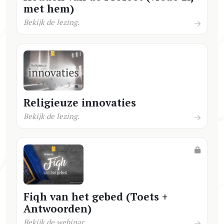
met hem)
Bekijk de lezing.
Religieuze innovaties
Bekijk de lezing.
Fiqh van het gebed (Toets +
Antwoorden)
Bekijk de webinar.