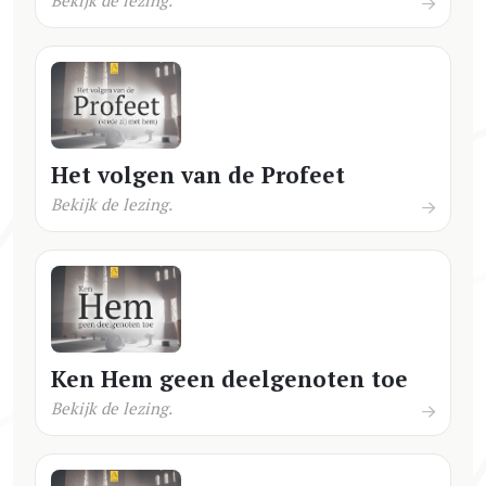
Het volgen van de Profeet
Bekijk de lezing.
Ken Hem geen deelgenoten toe
Bekijk de lezing.