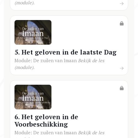
(module).
5. Het geloven in de laatste Dag
Module: De zuilen van Imaan
Bekijk de les
(module).
6. Het geloven in de
Voorbeschikking
Module: De zuilen van Imaan
Bekijk de les