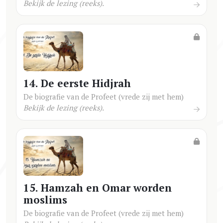
Bekijk de lezing (reeks).
14. De eerste Hidjrah
De biografie van de Profeet (vrede zij met hem)
Bekijk de lezing (reeks).
15. Hamzah en Omar worden
moslims
De biografie van de Profeet (vrede zij met hem)