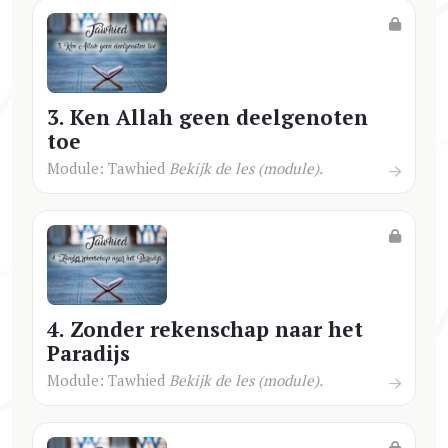
3. Ken Allah geen deelgenoten
toe
Module: Tawhied
Bekijk de les (module).
4. Zonder rekenschap naar het
Paradijs
Module: Tawhied
Bekijk de les (module).