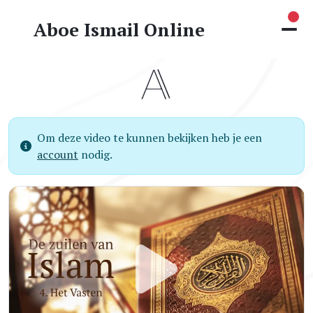
Nie
Aboe Ismail Online
Om deze video te kunnen bekijken heb je een
account
nodig.