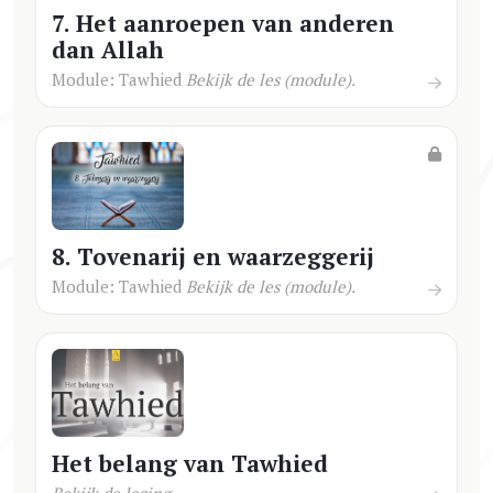
7. Het aanroepen van anderen
dan Allah
Module: Tawhied
Bekijk de les (module).
8. Tovenarij en waarzeggerij
Module: Tawhied
Bekijk de les (module).
Het belang van Tawhied
Bekijk de lezing.