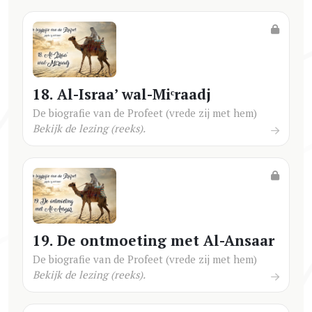
18. Al-Israa’ wal-Miᶜraadj
De biografie van de Profeet (vrede zij met hem)
Bekijk de lezing (reeks).
19. De ontmoeting met Al-Ansaar
De biografie van de Profeet (vrede zij met hem)
Bekijk de lezing (reeks).