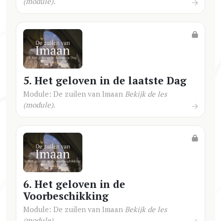
(module).
5. Het geloven in de laatste Dag
Module: De zuilen van Imaan
Bekijk de les
(module).
6. Het geloven in de
Voorbeschikking
Module: De zuilen van Imaan
Bekijk de les
(module).