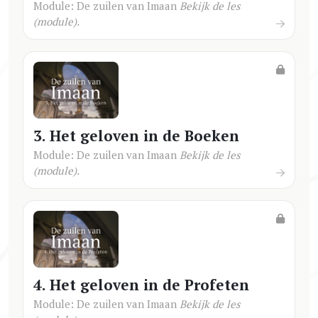
Module: De zuilen van Imaan
Bekijk de les
(module).
3. Het geloven in de Boeken
Module: De zuilen van Imaan
Bekijk de les
(module).
4. Het geloven in de Profeten
Module: De zuilen van Imaan
Bekijk de les