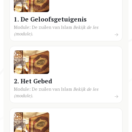
1. De Geloofsgetuigenis
Module: De zuilen van Islam
Bekijk de les
(module).
2. Het Gebed
Module: De zuilen van Islam
Bekijk de les
(module).