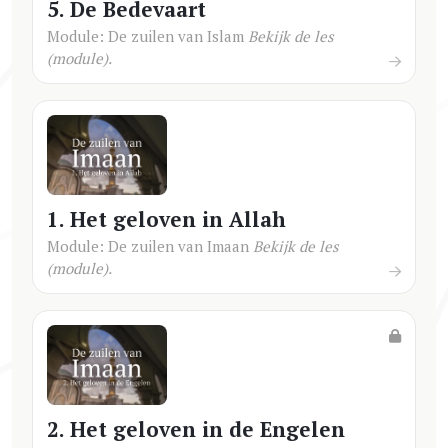
5. De Bedevaart
Module: De zuilen van Islam
Bekijk de les
(module).
1. Het geloven in Allah
Module: De zuilen van Imaan
Bekijk de les
(module).
2. Het geloven in de Engelen