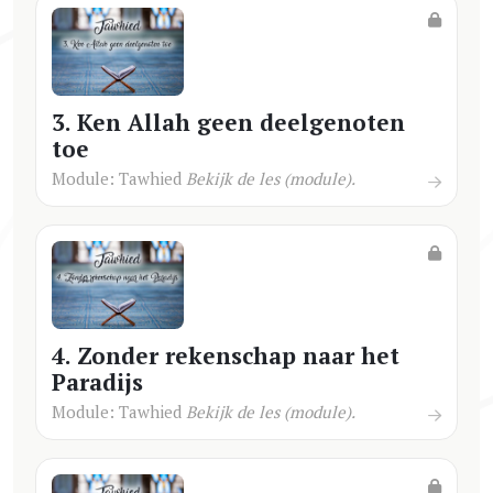
3. Ken Allah geen deelgenoten
toe
Module: Tawhied
Bekijk de les (module).
4. Zonder rekenschap naar het
Paradijs
Module: Tawhied
Bekijk de les (module).