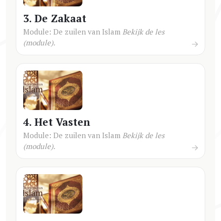
3. De Zakaat
Module: De zuilen van Islam
Bekijk de les
(module).
4. Het Vasten
Module: De zuilen van Islam
Bekijk de les
(module).