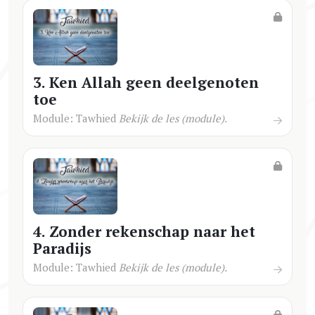
3. Ken Allah geen deelgenoten
toe
Module: Tawhied
Bekijk de les (module).
4. Zonder rekenschap naar het
Paradijs
Module: Tawhied
Bekijk de les (module).