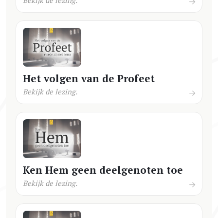
Het volgen van de Profeet
Bekijk de lezing.
Ken Hem geen deelgenoten toe
Bekijk de lezing.