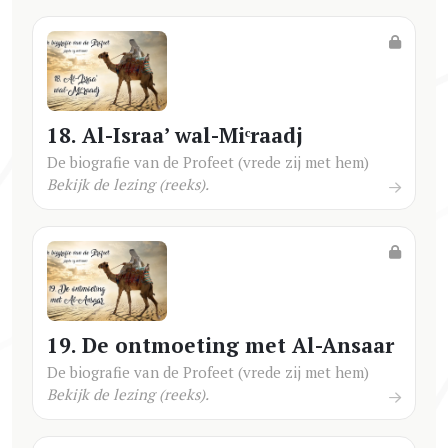
18. Al-Israa’ wal-Miᶜraadj
De biografie van de Profeet (vrede zij met hem)
Bekijk de lezing (reeks).
19. De ontmoeting met Al-Ansaar
De biografie van de Profeet (vrede zij met hem)
Bekijk de lezing (reeks).