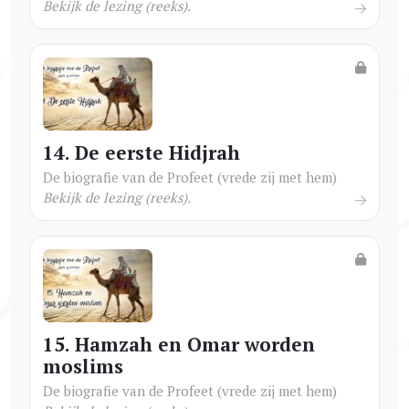
Bekijk de lezing (reeks).
14. De eerste Hidjrah
De biografie van de Profeet (vrede zij met hem)
Bekijk de lezing (reeks).
15. Hamzah en Omar worden
moslims
De biografie van de Profeet (vrede zij met hem)