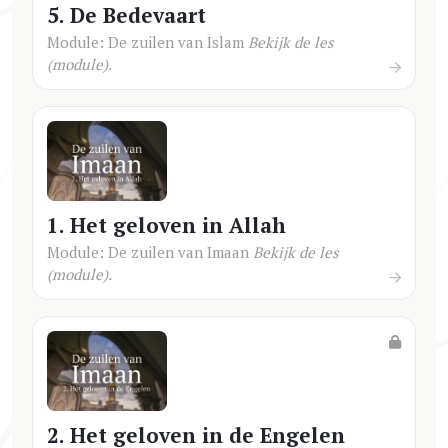
5. De Bedevaart
Module: De zuilen van Islam
Bekijk de les
(module).
1. Het geloven in Allah
Module: De zuilen van Imaan
Bekijk de les
(module).
2. Het geloven in de Engelen