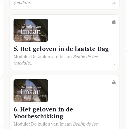
(module).
5. Het geloven in de laatste Dag
Module: De zuilen van Imaan
Bekijk de les
(module).
6. Het geloven in de
Voorbeschikking
Module: De zuilen van Imaan
Bekijk de les