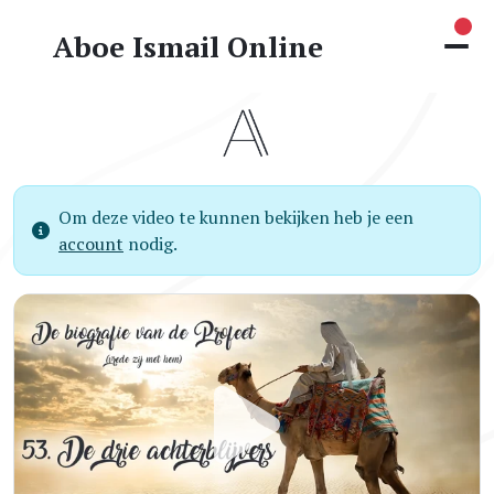
Nie
Aboe Ismail Online
Om deze video te kunnen bekijken heb je een
account
nodig.