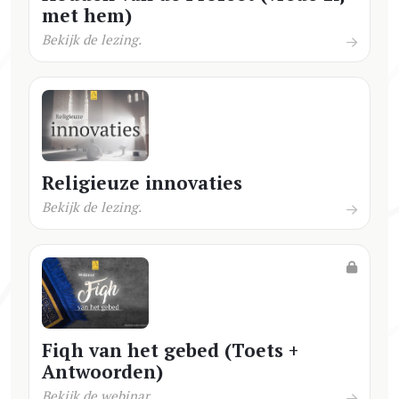
met hem)
Bekijk de lezing.
Religieuze innovaties
Bekijk de lezing.
Fiqh van het gebed (Toets +
Antwoorden)
Bekijk de webinar.