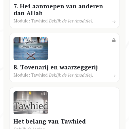
7. Het aanroepen van anderen
dan Allah
Module: Tawhied
Bekijk de les (module).
8. Tovenarij en waarzeggerij
Module: Tawhied
Bekijk de les (module).
Het belang van Tawhied
Bekijk de lezing.