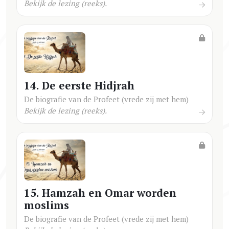
Bekijk de lezing (reeks).
14. De eerste Hidjrah
De biografie van de Profeet (vrede zij met hem)
Bekijk de lezing (reeks).
15. Hamzah en Omar worden
moslims
De biografie van de Profeet (vrede zij met hem)