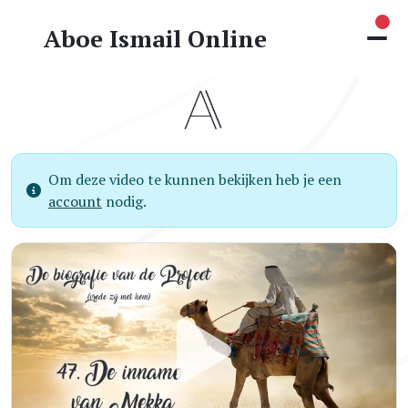
Nie
Aboe Ismail Online
Om deze video te kunnen bekijken heb je een
account
nodig.