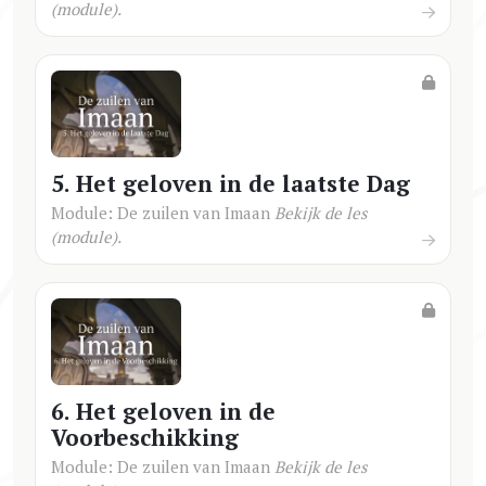
(module).
5. Het geloven in de laatste Dag
Module: De zuilen van Imaan
Bekijk de les
(module).
6. Het geloven in de
Voorbeschikking
Module: De zuilen van Imaan
Bekijk de les