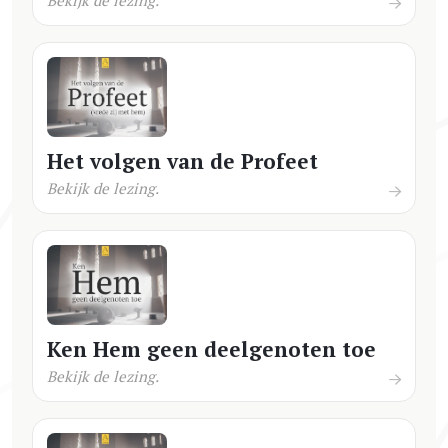
Het volgen van de Profeet
Bekijk de lezing.
Ken Hem geen deelgenoten toe
Bekijk de lezing.