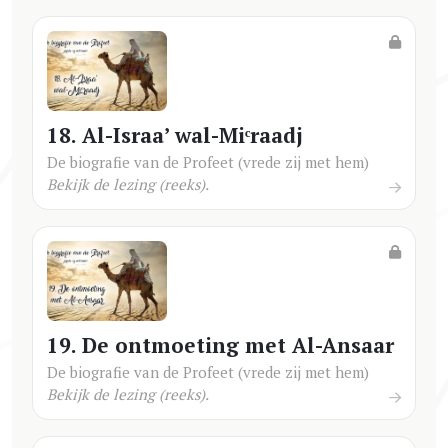
18. Al-Israa’ wal-Miᶜraadj
De biografie van de Profeet (vrede zij met hem)
Bekijk de lezing (reeks).
19. De ontmoeting met Al-Ansaar
De biografie van de Profeet (vrede zij met hem)
Bekijk de lezing (reeks).