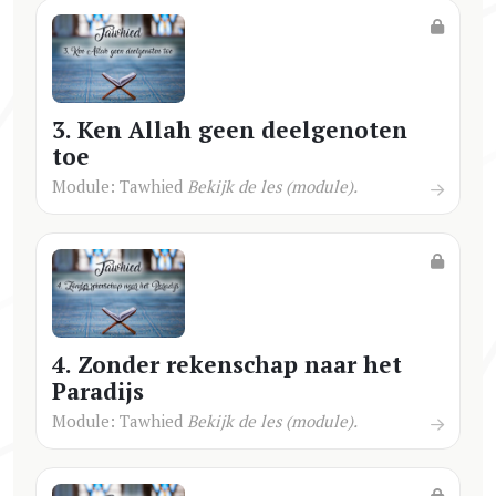
3. Ken Allah geen deelgenoten
toe
Module: Tawhied
Bekijk de les (module).
4. Zonder rekenschap naar het
Paradijs
Module: Tawhied
Bekijk de les (module).