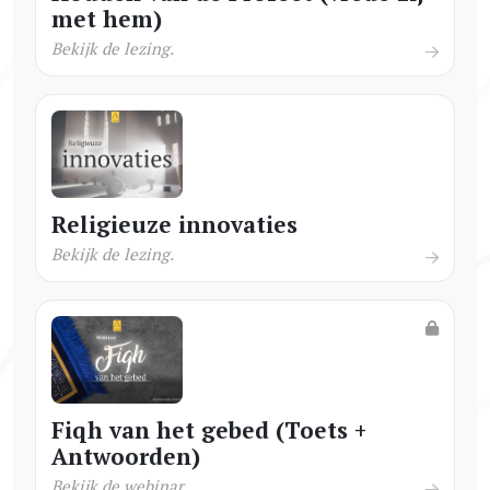
met hem)
Bekijk de lezing.
Religieuze innovaties
Bekijk de lezing.
Fiqh van het gebed (Toets +
Antwoorden)
Bekijk de webinar.