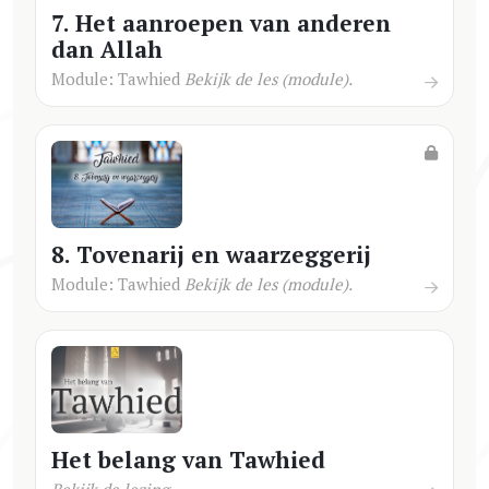
7. Het aanroepen van anderen
dan Allah
Module: Tawhied
Bekijk de les (module).
8. Tovenarij en waarzeggerij
Module: Tawhied
Bekijk de les (module).
Het belang van Tawhied
Bekijk de lezing.