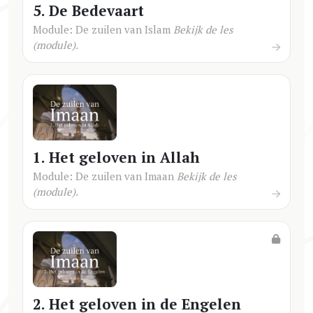
5. De Bedevaart
Module: De zuilen van Islam
Bekijk de les
(module).
1. Het geloven in Allah
Module: De zuilen van Imaan
Bekijk de les
(module).
2. Het geloven in de Engelen