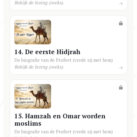
Bekijk de lezing (reeks).
14. De eerste Hidjrah
De biografie van de Profeet (vrede zij met hem)
Bekijk de lezing (reeks).
15. Hamzah en Omar worden
moslims
De biografie van de Profeet (vrede zij met hem)