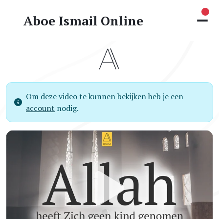
Nie
Aboe Ismail Online
Om deze video te kunnen bekijken heb je een
account
nodig.