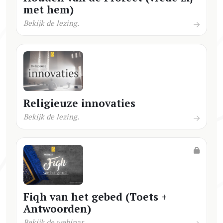
met hem)
Bekijk de lezing.
Religieuze innovaties
Bekijk de lezing.
Fiqh van het gebed (Toets +
Antwoorden)
Bekijk de webinar.