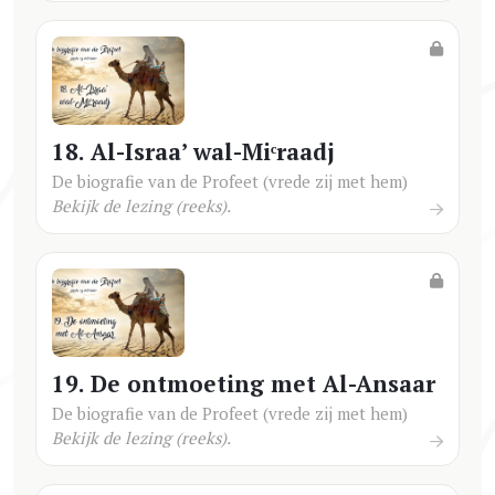
18. Al-Israa’ wal-Miᶜraadj
De biografie van de Profeet (vrede zij met hem)
Bekijk de lezing (reeks).
19. De ontmoeting met Al-Ansaar
De biografie van de Profeet (vrede zij met hem)
Bekijk de lezing (reeks).