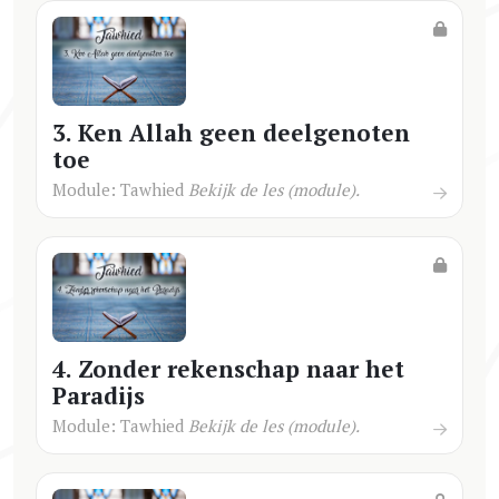
3. Ken Allah geen deelgenoten
toe
Module: Tawhied
Bekijk de les (module).
4. Zonder rekenschap naar het
Paradijs
Module: Tawhied
Bekijk de les (module).