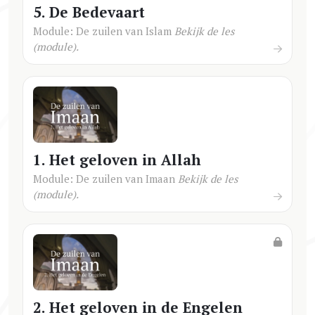
5. De Bedevaart
Module: De zuilen van Islam
Bekijk de les
(module).
1. Het geloven in Allah
Module: De zuilen van Imaan
Bekijk de les
(module).
2. Het geloven in de Engelen