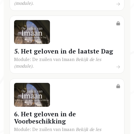
(module).
5. Het geloven in de laatste Dag
Module: De zuilen van Imaan
Bekijk de les
(module).
6. Het geloven in de
Voorbeschikking
Module: De zuilen van Imaan
Bekijk de les