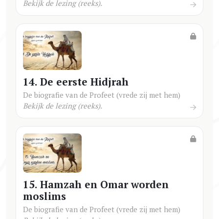
Bekijk de lezing (reeks).
14. De eerste Hidjrah
De biografie van de Profeet (vrede zij met hem)
Bekijk de lezing (reeks).
15. Hamzah en Omar worden
moslims
De biografie van de Profeet (vrede zij met hem)