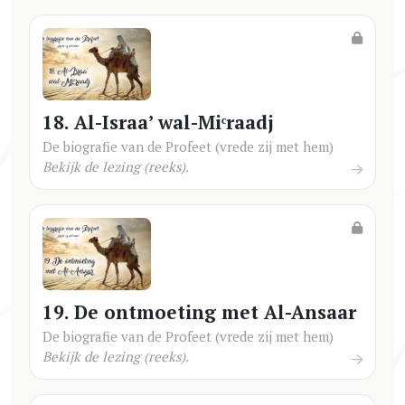
18. Al-Israa’ wal-Miᶜraadj
De biografie van de Profeet (vrede zij met hem)
Bekijk de lezing (reeks).
19. De ontmoeting met Al-Ansaar
De biografie van de Profeet (vrede zij met hem)
Bekijk de lezing (reeks).