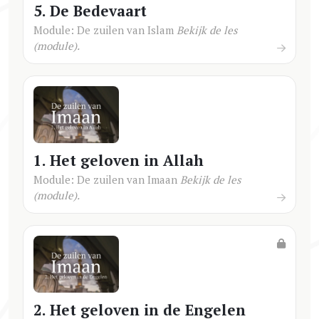
5. De Bedevaart
Module: De zuilen van Islam
Bekijk de les
(module).
1. Het geloven in Allah
Module: De zuilen van Imaan
Bekijk de les
(module).
2. Het geloven in de Engelen