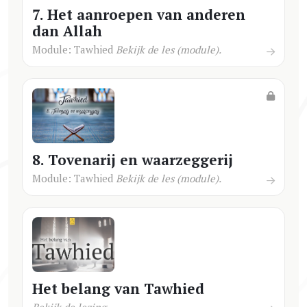
7. Het aanroepen van anderen
dan Allah
Module: Tawhied
Bekijk de les (module).
8. Tovenarij en waarzeggerij
Module: Tawhied
Bekijk de les (module).
Het belang van Tawhied
Bekijk de lezing.