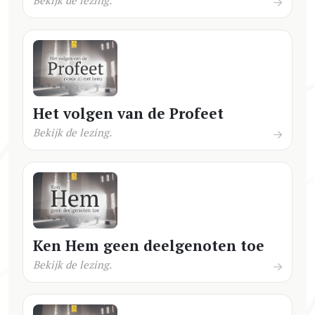
Het volgen van de Profeet
Bekijk de lezing.
Ken Hem geen deelgenoten toe
Bekijk de lezing.