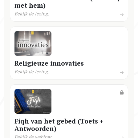
met hem)
Bekijk de lezing.
Religieuze innovaties
Bekijk de lezing.
Fiqh van het gebed (Toets +
Antwoorden)
Bekijk de webinar.