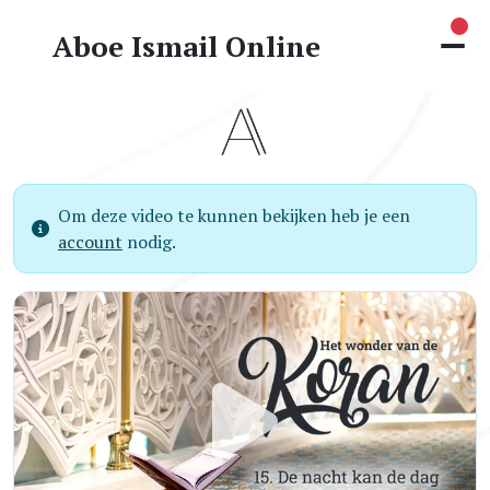
Nie
Aboe Ismail Online
Om deze video te kunnen bekijken heb je een
account
nodig.