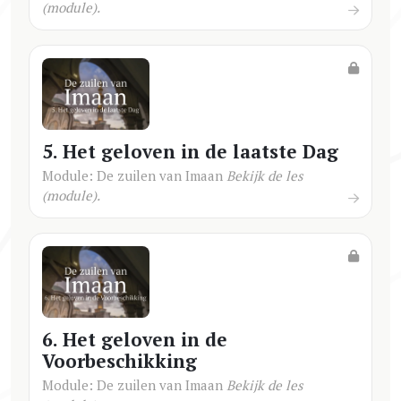
(module).
5. Het geloven in de laatste Dag
Module: De zuilen van Imaan
Bekijk de les
(module).
6. Het geloven in de
Voorbeschikking
Module: De zuilen van Imaan
Bekijk de les