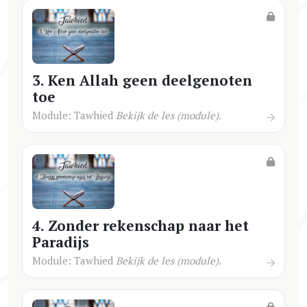
3. Ken Allah geen deelgenoten
toe
Module: Tawhied
Bekijk de les (module).
4. Zonder rekenschap naar het
Paradijs
Module: Tawhied
Bekijk de les (module).