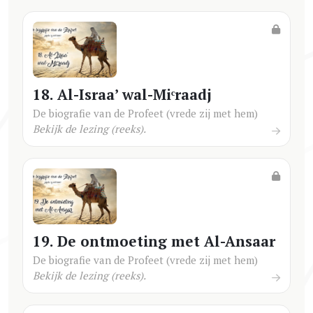
18. Al-Israa’ wal-Miᶜraadj
De biografie van de Profeet (vrede zij met hem)
Bekijk de lezing (reeks).
19. De ontmoeting met Al-Ansaar
De biografie van de Profeet (vrede zij met hem)
Bekijk de lezing (reeks).