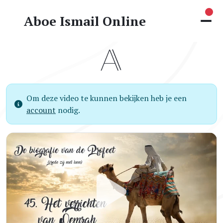
Nie
Aboe Ismail Online
Om deze video te kunnen bekijken heb je een
account
nodig.