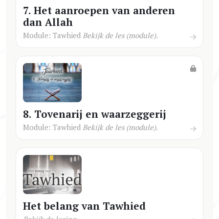
7. Het aanroepen van anderen
dan Allah
Module: Tawhied
Bekijk de les (module).
8. Tovenarij en waarzeggerij
Module: Tawhied
Bekijk de les (module).
Het belang van Tawhied
Bekijk de lezing.