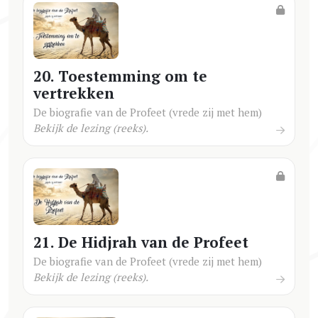
20. Toestemming om te
vertrekken
De biografie van de Profeet (vrede zij met hem)
Bekijk de lezing (reeks).
21. De Hidjrah van de Profeet
De biografie van de Profeet (vrede zij met hem)
Bekijk de lezing (reeks).