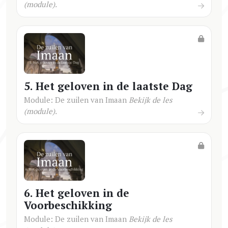
(module).
5. Het geloven in de laatste Dag
Module: De zuilen van Imaan
Bekijk de les
(module).
6. Het geloven in de
Voorbeschikking
Module: De zuilen van Imaan
Bekijk de les