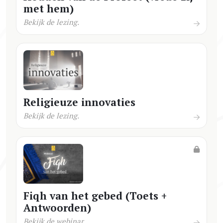
met hem)
Bekijk de lezing.
Religieuze innovaties
Bekijk de lezing.
Fiqh van het gebed (Toets +
Antwoorden)
Bekijk de webinar.