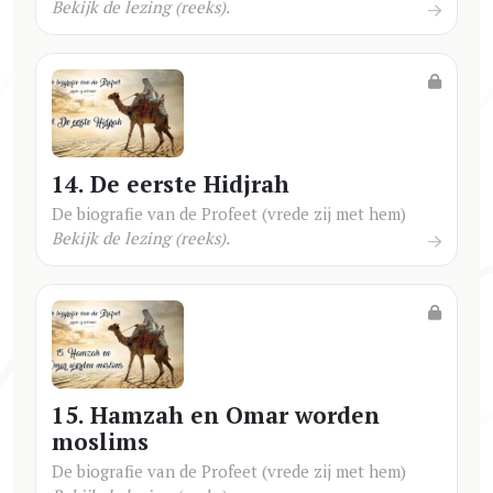
Bekijk de lezing (reeks).
14. De eerste Hidjrah
De biografie van de Profeet (vrede zij met hem)
Bekijk de lezing (reeks).
15. Hamzah en Omar worden
moslims
De biografie van de Profeet (vrede zij met hem)