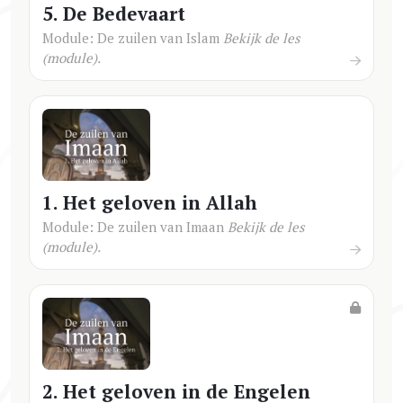
5. De Bedevaart
Module: De zuilen van Islam
Bekijk de les
(module).
1. Het geloven in Allah
Module: De zuilen van Imaan
Bekijk de les
(module).
2. Het geloven in de Engelen