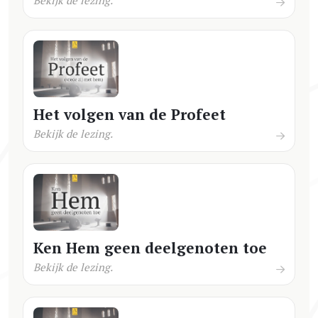
Het volgen van de Profeet
Bekijk de lezing.
Ken Hem geen deelgenoten toe
Bekijk de lezing.