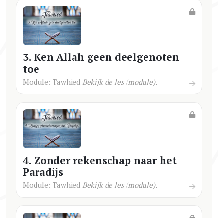
3. Ken Allah geen deelgenoten
toe
Module: Tawhied
Bekijk de les (module).
4. Zonder rekenschap naar het
Paradijs
Module: Tawhied
Bekijk de les (module).